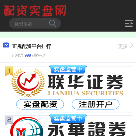
正规配资平台排行
更多
已收录
999
+家平台