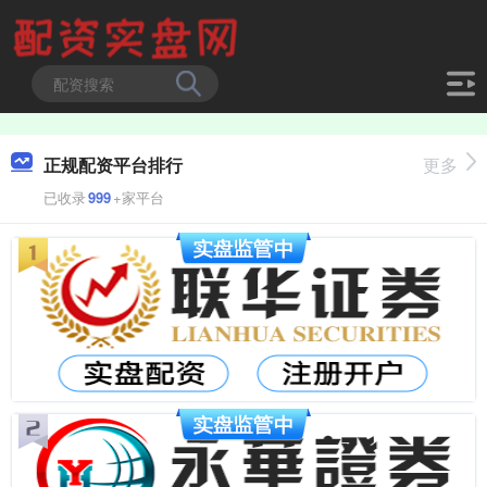
正规配资平台排行
更多
已收录
999
+家平台