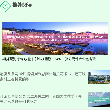
推荐阅读
期货配资行情 收盘｜创业板指涨2.84%，算力硬件产业链走强
配资头条网 全民阅读周到思南公馆赏花读书，还可以
点村上春树爱的歌
什么是单票配资 女主外男主内，跨国夫妻携手30年，
在北京造最特别毛坯房