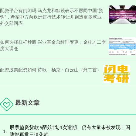
配资平台有倒闭吗 马克龙和默茨表示不愿同中国“脱
钩”，希望中方向欧洲进行技术转让并创造更多就业，
外交部回应
如何选择杠杆炒股 兴业基金总经理变更；金梓才二季
度大调仓
配资股票配资如何 诗歌｜杨克：白云山（外二首）
最新文章
股票垫资贷款 销毁计划4次逾期、仍有大量未被发现！国
1、
防部再批日遗化武