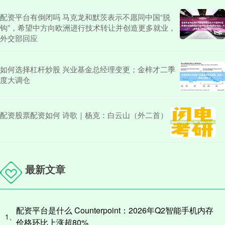
配资平台有倒闭吗 马克龙和默茨表示不愿同中国“脱
钩”，希望中方向欧洲进行技术转让并创造更多就业，
外交部回应
如何选择杠杆炒股 兴业基金总经理变更；金梓才二季
度大调仓
配资股票配资如何 诗歌｜杨克：白云山（外二首）
最新文章
配资平台是什么 Counterpoint：2026年Q2智能手机内存
1、
价格环比上涨超80%