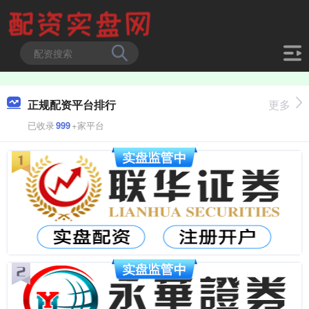
正规配资平台排行
更多
已收录
999
+家平台