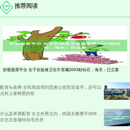
推荐阅读
炒股股票平台 女子在贴身卫生巾里藏2003粒钻石，海关：已立案
配资头条网 全民阅读周到思南公馆赏花读书，还可以
点村上春树爱的歌
什么是单票配资 女主外男主内，跨国夫妻携手30年，
在北京造最特别毛坯房