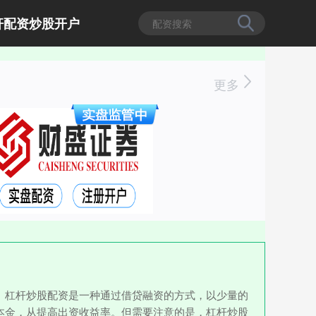
杆配资炒股开户
更多
。杠杆炒股配资是一种通过借贷融资的方式，以少量的
本金，从提高出资收益率。但需要注意的是，杠杆炒股