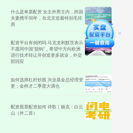
什么是单票配资 女主外男主内，跨国
夫妻携手30年，在北京造最特别毛坯
房
配资平台有倒闭吗 马克龙和默茨表示
不愿同中国“脱钩”，希望中方向欧洲
进行技术转让并创造更多就业，外交
部回应
如何选择杠杆炒股 兴业基金总经理变
更；金梓才二季度大调仓
配资股票配资如何 诗歌｜杨克：白云
山（外二首）