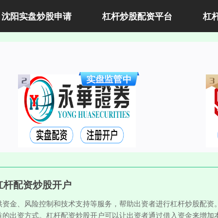
沈阳实盘炒股申请
杠杆炒股配资平台
杠
杠杆配资炒股开户
供资金、风险控制和技术支持等服务，帮助出资者进行杠杆炒股配资
益的出资方式。杠杆配资炒股开户可以让出资者通过借入资金来增加