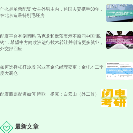
什么是单票配资 女主外男主内，跨国夫妻携手30年，
在北京造最特别毛坯房
配资平台有倒闭吗 马克龙和默茨表示不愿同中国“脱
钩”，希望中方向欧洲进行技术转让并创造更多就业，
外交部回应
如何选择杠杆炒股 兴业基金总经理变更；金梓才二季
度大调仓
配资股票配资如何 诗歌｜杨克：白云山（外二首）
最新文章