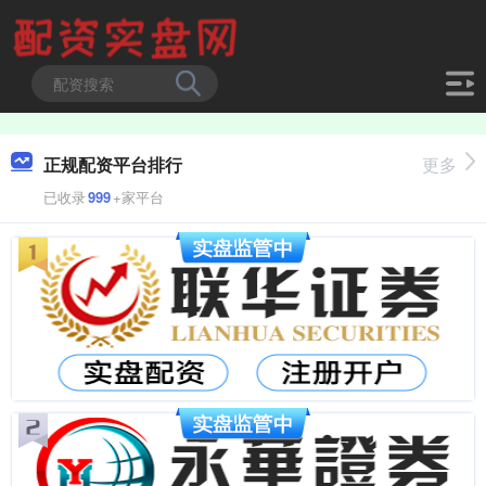
正规配资平台排行
更多
已收录
999
+家平台