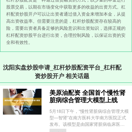
股票交易，以期在市场变化中获取更多的收益的出资方式。杠
杆配资炒股开户可以让出资者通过借入资金来增加本金，从提
高出资收益率。但需要注意的是，杠杆炒股配资存在较高的
险，需要出资者具备足够的风险意识和出资知识，选择正规的
杠杆配资炒股平台进行出资，合理控制风险，以保证出资的安
全和有效性。
沈阳实盘炒股申请_杠杆炒股配资平台_杠杆配
资炒股开户 相关话题
美原油配资 全国首个慢性肾
脏病综合管理大模型上线
5月18日下午，“慢性肾脏病综合管理大模
型—智肾”在南方医科大学南方医院正式
发布。该模型是由国家肾脏病临床医学
研究中心（南方医科大学南方医院）牵