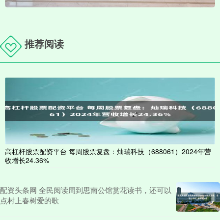
推荐阅读
高杠杆股票配资平台 每周股票复盘：灿瑞科技（688061）2024年营
收增长24.36%
配资头条网 全民阅读周到思南公馆赏花读书，还可以
点村上春树爱的歌