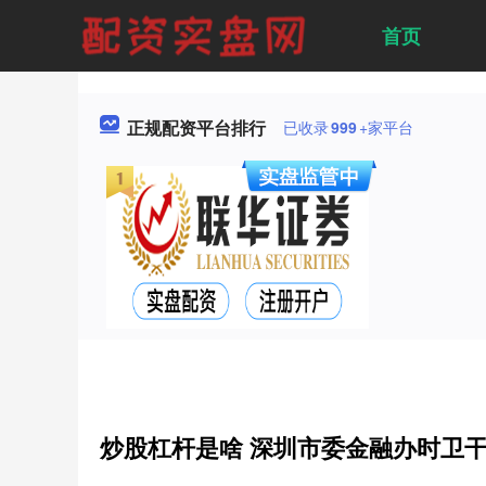
首页
正规配资平台排行
已收录
999
+家平台
炒股杠杆是啥 深圳市委金融办时卫