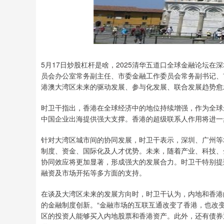
5月17日炒股杠杆是啥，2025清华五道口全球金融论坛在
员会办公室常务副主任、市委金融工作委员会常务副书记、
港澳大湾区未来的驱动发展、参与化发展、联合发展趋势愈
时卫干指出，香港在全球经济中的地位持续增强，作为全球
中国企业出海提供强大支撑。香港的超级联系人作用将进一
针对大湾区城市间的协同发展，时卫干表示，深圳、广州等
制度、资金、国际化及人才优势。未来，随着产业、科技、
协同效应将更加显著，形成强大的发展合力。时卫干特别提
融资及市场开拓等多方面的支持。
在谈及大湾区未来的发展方向时，时卫干认为，内地和香港
的金融制度创新。“金融市场的互联互通改变了香港，也改变
区的投资人能够买入内地股票和香港资产。此外，还有债券