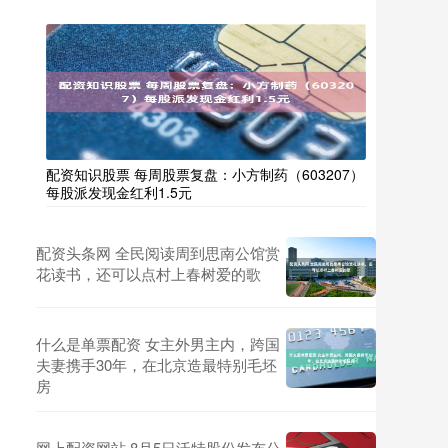
配资知识股票 每周股票复盘：小方制药（603207）
每股派发现金红利1.5元
配资头条网 全民阅读周到思南公馆赏
花读书，还可以点村上春树爱的歌
什么是单票配资 女主外男主内，跨国
夫妻携手30年，在北京造最特别毛坯
房
网上配资网站 8月5日沃特股份发布公