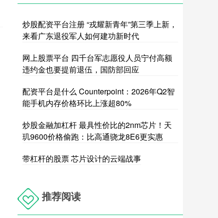
炒股配资平台注册 “戎耀新青年”第三季上新，
来看广东退役军人如何建功新时代
网上股票平台 四千台军志愿役人员宁付高额
违约金也要提前退伍，国防部回应
配资平台是什么 Counterpoint：2026年Q2智
能手机内存价格环比上涨超80%
炒股金融加杠杆 最具性价比的2nm芯片！天
玑9600价格偷跑：比高通骁龙8E6更实惠
带杠杆的股票 芯片设计的云端战事
推荐阅读