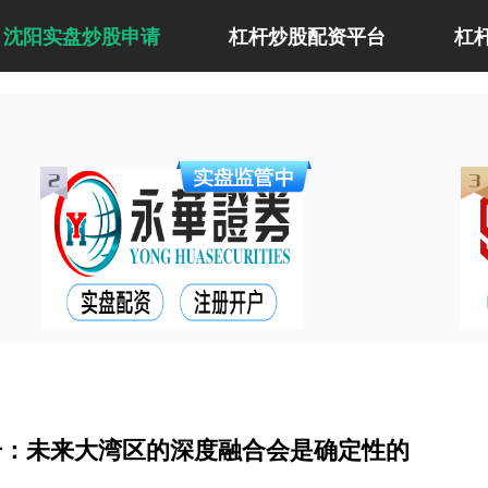
沈阳实盘炒股申请
杠杆炒股配资平台
杠
干：未来大湾区的深度融合会是确定性的