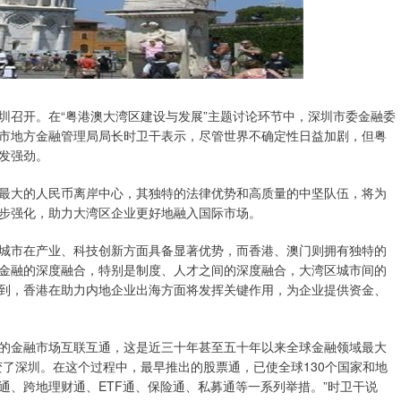
深圳召开。在“粤港澳大湾区建设与发展”主题讨论环节中，深圳市委金融委
市地方金融管理局局长时卫干表示，尽管世界不确定性日益加剧，但粤
发强劲。
最大的人民币离岸中心，其独特的法律优势和高质量的中坚队伍，将为
步强化，助力大湾区企业更好地融入国际市场。
城市在产业、科技创新方面具备显著优势，而香港、澳门则拥有独特的
金融的深度融合，特别是制度、人才之间的深度融合，大湾区城市间的
到，香港在助力内地企业出海方面将发挥关键作用，为企业提供资金、
的金融市场互联互通，这是近三十年甚至五十年以来全球金融领域最大
了深圳。在这个过程中，最早推出的股票通，已使全球130个国家和地
通、跨地理财通、ETF通、保险通、私募通等一系列举措。”时卫干说