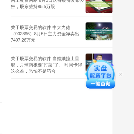
告，股东减持85.5万股
关于股票交易的软件 中大力德
（002896）8月5日主力资金净卖出
7407.26万元
关于股票交易的软件 当嫦娥撞上星
舰，月球南极要“打架”了。 时间卡得
这么准，恐怕不是巧合