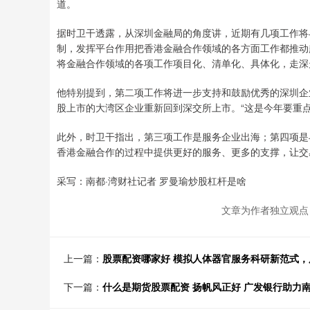
道。
据时卫干透露，从深圳金融局的角度讲，近期有几项工作将
制，发挥平台作用把香港金融合作领域的各方面工作都推动
将金融合作领域的各项工作项目化、清单化、具体化，走深
他特别提到，第二项工作将进一步支持和鼓励优秀的深圳企
股上市的大湾区企业重新回到深交所上市。“这是今年要重点
此外，时卫干指出，第三项工作是服务企业出海；第四项是
香港金融合作的过程中提供更好的服务、更多的支撑，让交
采写：南都·湾财社记者 罗曼瑜炒股杠杆是啥
文章为作者独立观点
上一篇：
股票配资哪家好 模拟人体器官服务科研新范式，
下一篇：
什么是期货股票配资 扬帆风正好 广发银行助力